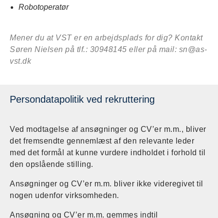
Robotoperatør
Mener du at VST er en arbejdsplads for dig? Kontakt
Søren Nielsen på tlf.: 30948145 eller på mail: sn@as-
vst.dk
Persondatapolitik ved rekruttering
Ved modtagelse af ansøgninger og CV’er m.m., bliver
det fremsendte gennemlæst af den relevante leder
med det formål at kunne vurdere indholdet i forhold til
den opslående stilling.
Ansøgninger og CV’er m.m. bliver ikke videregivet til
nogen udenfor virksomheden.
Ansøgning og CV’er m.m. gemmes indtil