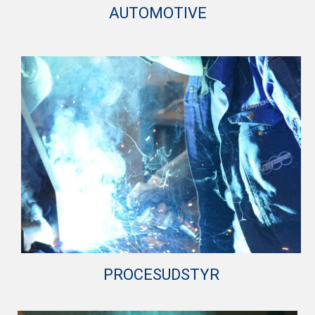
AUTOMOTIVE
Med vores konkurrencedygtige robotløsninger har
vi kompetencer og kapaciteten til at producere den
kvalitet og volumen, som den automotive industri
efterspørger.
PROCESUDSTYR