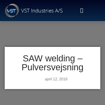
SAW welding –
Pulversvejsning
april 12, 2016