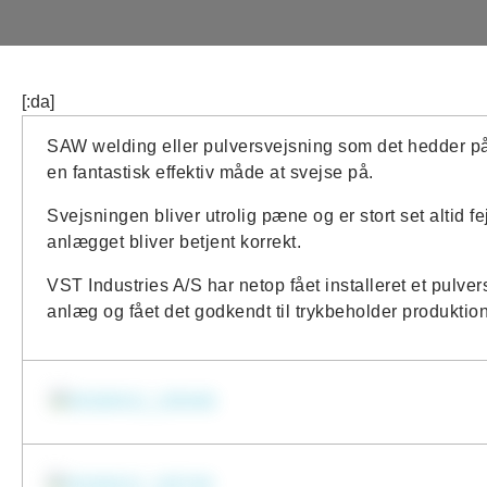
[:da]
SAW welding eller pulversvejsning som det hedder p
en fantastisk effektiv måde at svejse på.
Svejsningen bliver utrolig pæne og er stort set altid fejl
anlægget bliver betjent korrekt.
VST Industries A/S har netop fået installeret et pulver
anlæg og fået det godkendt til trykbeholder produktio