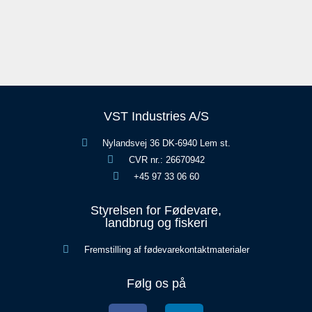
VST Industries A/S
Nylandsvej 36 DK-6940 Lem st.
CVR nr.: 26670942
+45 97 33 06 60
Styrelsen for Fødevare,
landbrug og fiskeri
Fremstilling af fødevarekontaktmaterialer
Følg os på