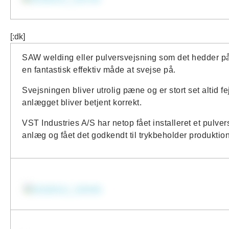
[:dk]
SAW welding eller pulversvejsning som det hedder p
en fantastisk effektiv måde at svejse på.
Svejsningen bliver utrolig pæne og er stort set altid fejl
anlægget bliver betjent korrekt.
VST Industries A/S har netop fået installeret et pulver
anlæg og fået det godkendt til trykbeholder produktio