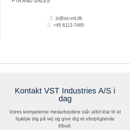
PTA AND SALES
jv@as-vst.dk
+45 6113 7485
Kontakt VST Industries A/S i
dag
Vores kompetente medarbejdere står altid klar til at
hjælpe dig på vej og give dig et uforpligtende
tilbud.