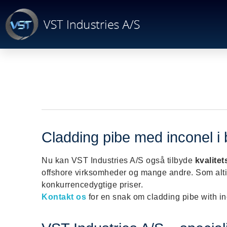
Cladding pibe med inconel i be
​Nu kan VST Industries A/S også tilbyde
kvalitet
offshore virksomheder og mange andre. Som altid
konkurrencedygtige priser.
Kontakt os
for en snak om cladding pibe with inc