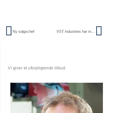
Ny salgschef
VST Industries har investeret i en svejserobot
Vi giver et uforpligtende tilbud.