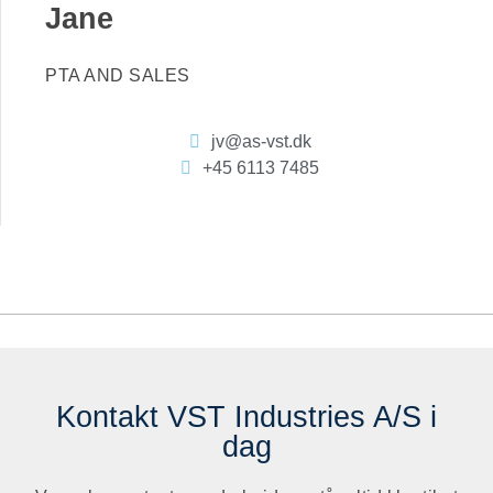
Jane
PTA AND SALES
jv@as-vst.dk
+45 6113 7485
Kontakt VST Industries A/S i
dag