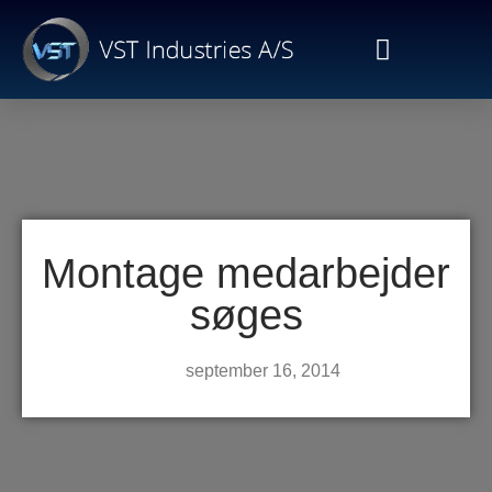
Montage medarbejder
søges
september 16, 2014