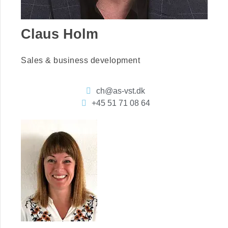
Claus Holm
Sales & business development
ch@as-vst.dk
+45 51 71 08 64