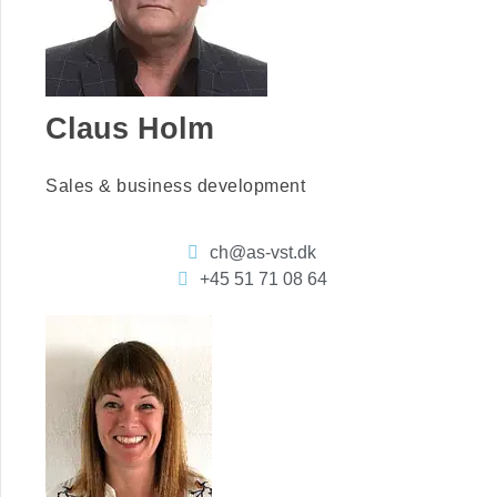
Claus Holm
Sales & business development
ch@as-vst.dk
+45 51 71 08 64