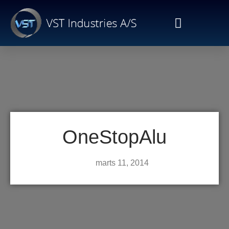
OneStopAlu
marts 11, 2014