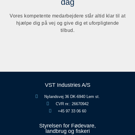
dag
Vores kompetente medarbejdere står altid klar til at
hjælpe dig på vej og give dig et uforpligtende
tilbud.
VST Industries A/S
Nylandsvej 36 DK-6940 Lem st.
CVR nr.: 26670942
+45 97 33 06 60
Styrelsen for Fødevare,
landbrug og fiskeri