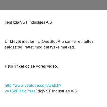
[:en] [:da]VST Industries A/S
Er blevet medlem af OneStopAlu som er et fælles
salgsstød, rettet mod det tyske marked.
Følg linket og se vores video.
http://www.youtube.com/watch?
v=JSkFHNcPsas
[:dk]VST Industries A/S