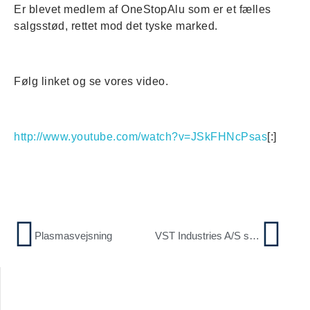
Er blevet medlem af OneStopAlu som er et fælles
salgsstød, rettet mod det tyske marked.
Følg linket og se vores video.
http://www.youtube.com/watch?v=JSkFHNcPsas
[:]
Plasmasvejsning
VST Industries A/S søger 3 medarbejdere