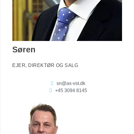
Søren
EJER, DIREKTØR OG SALG
sn@as-vst.dk
+45 3094 8145