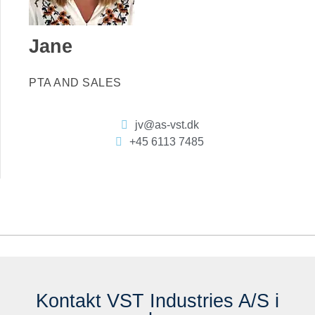
Jane
PTA AND SALES
jv@as-vst.dk
+45 6113 7485
Kontakt VST Industries A/S i